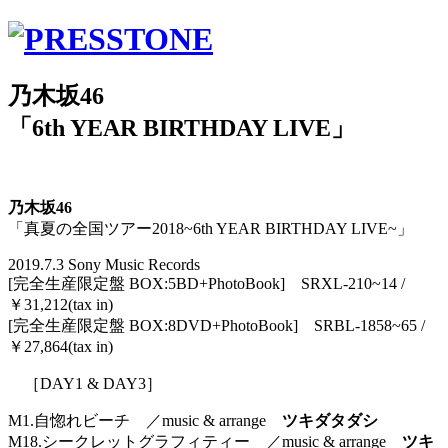
乃木坂46
「6th YEAR BIRTHDAY LIVE」
乃木坂46
「真夏の全国ツアー2018~6th YEAR BIRTHDAY LIVE~」
2019.7.3 Sony Music Records
[完全生産限定盤 BOX:5BD+PhotoBook] SRXL-210~14 /
￥31,212(tax in)
[完全生産限定盤 BOX:8DVD+PhotoBook] SRBL-1858~65 /
￥27,864(tax in)
［DAY1 & DAY3］
M1.自惚れビーチ ／music & arrange
ツキダタダシ
M18.シークレットグラフィティー ／music & arrange
ツキ