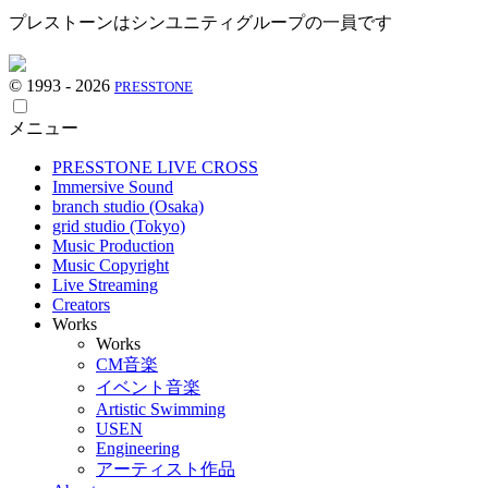
プレストーンはシンユニティグループの一員です
© 1993 - 2026
PRESSTONE
メニュー
PRESSTONE LIVE CROSS
Immersive Sound
branch studio (Osaka)
grid studio (Tokyo)
Music Production
Music Copyright
Live Streaming
Creators
Works
Works
CM音楽
イベント音楽
Artistic Swimming
USEN
Engineering
アーティスト作品