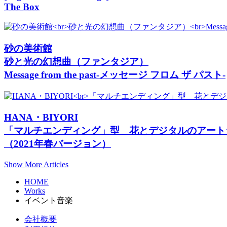
The Box
砂の美術館
砂と光の幻想曲（ファンタジア）
Message from the past-メッセージ フロム ザ パスト-
HANA・BIYORI
「マルチエンディング」型 花とデジタルのアート
（2021年春バージョン）
Show More Articles
HOME
Works
イベント音楽
会社概要