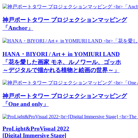
神戸ポートタワー プロジェクションマッピング
「Anchor」
HANA・BIYORI / Art＋ in YOMIURI LAND
「花を愛した画家 モネ、ルノワール、ゴッホ
～デジタルで描かれる植物と絵画の世界～」
神戸ポートタワー プロジェクションマッピング
「One and only」
ProLight&ProVisual 2022
[Digital Immersive Stage]