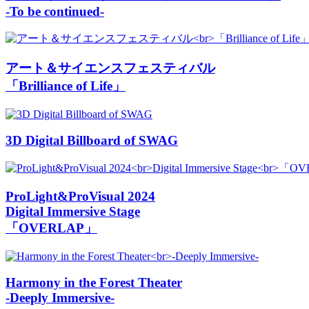
-To be continued-
アート＆サイエンスフェスティバル
「Brilliance of Life」
3D Digital Billboard of SWAG
ProLight&ProVisual 2024
Digital Immersive Stage
「OVERLAP」
Harmony in the Forest Theater
-Deeply Immersive-