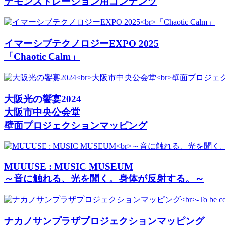
デモンストレーション用コンテンツ
イマーシブテクノロジーEXPO 2025
「Chaotic Calm」
大阪光の饗宴2024
大阪市中央公会堂
壁面プロジェクションマッピング
MUUUSE : MUSIC MUSEUM
～⾳に触れる、光を聞く。⾝体が反射する。～
ナカノサンプラザプロジェクションマッピング